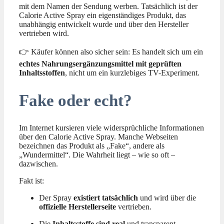
mit dem Namen der Sendung werben. Tatsächlich ist der
Calorie Active Spray ein eigenständiges Produkt, das
unabhängig entwickelt wurde und über den Hersteller
vertrieben wird.
👉 Käufer können also sicher sein: Es handelt sich um ein
echtes Nahrungsergänzungsmittel mit geprüften
Inhaltsstoffen
, nicht um ein kurzlebiges TV-Experiment.
Fake oder echt?
Im Internet kursieren viele widersprüchliche Informationen
über den Calorie Active Spray. Manche Webseiten
bezeichnen das Produkt als „Fake“, andere als
„Wundermittel“. Die Wahrheit liegt – wie so oft –
dazwischen.
Fakt ist:
Der Spray
existiert tatsächlich
und wird über die
offizielle Herstellerseite
vertrieben.
Die
Inhaltsstoffe sind real
und transparent