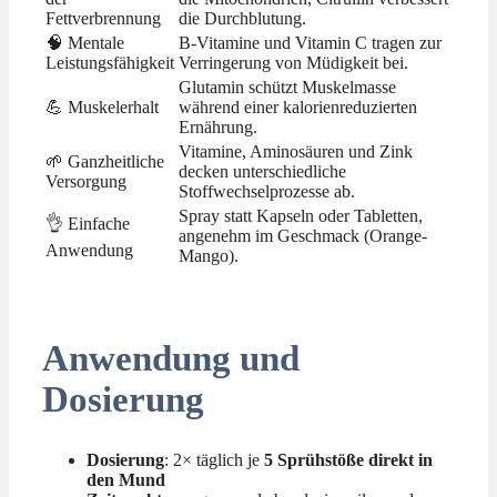
Fettverbrennung
die Durchblutung.
🧠 Mentale
B-Vitamine und Vitamin C tragen zur
Leistungsfähigkeit
Verringerung von Müdigkeit bei.
Glutamin schützt Muskelmasse
💪 Muskelerhalt
während einer kalorienreduzierten
Ernährung.
Vitamine, Aminosäuren und Zink
🌱 Ganzheitliche
decken unterschiedliche
Versorgung
Stoffwechselprozesse ab.
Spray statt Kapseln oder Tabletten,
👌 Einfache
angenehm im Geschmack (Orange-
Anwendung
Mango).
Anwendung und
Dosierung
Dosierung
: 2× täglich je
5 Sprühstöße direkt in
den Mund