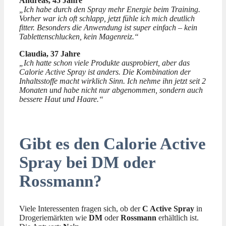
Andreas, 45 Jahre
„Ich habe durch den Spray mehr Energie beim Training.
Vorher war ich oft schlapp, jetzt fühle ich mich deutlich
fitter. Besonders die Anwendung ist super einfach – kein
Tablettenschlucken, kein Magenreiz.“
Claudia, 37 Jahre
„Ich hatte schon viele Produkte ausprobiert, aber das
Calorie Active Spray ist anders. Die Kombination der
Inhaltsstoffe macht wirklich Sinn. Ich nehme ihn jetzt seit 2
Monaten und habe nicht nur abgenommen, sondern auch
bessere Haut und Haare.“
Gibt es den Calorie Active
Spray bei DM oder
Rossmann?
Viele Interessenten fragen sich, ob der
C Active Spray
in
Drogeriemärkten wie
DM
oder
Rossmann
erhältlich ist.