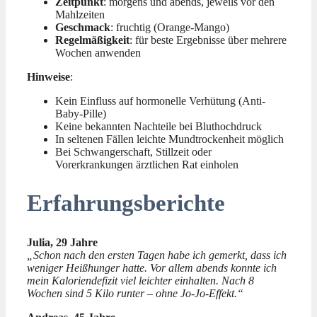
Zeitpunkt
: morgens und abends, jeweils vor den
Mahlzeiten
Geschmack
: fruchtig (Orange-Mango)
Regelmäßigkeit
: für beste Ergebnisse über mehrere
Wochen anwenden
Hinweise
:
Kein Einfluss auf hormonelle Verhütung (Anti-
Baby-Pille)
Keine bekannten Nachteile bei Bluthochdruck
In seltenen Fällen leichte Mundtrockenheit möglich
Bei Schwangerschaft, Stillzeit oder
Vorerkrankungen ärztlichen Rat einholen
Erfahrungsberichte
Julia, 29 Jahre
„Schon nach den ersten Tagen habe ich gemerkt, dass ich
weniger Heißhunger hatte. Vor allem abends konnte ich
mein Kaloriendefizit viel leichter einhalten. Nach 8
Wochen sind 5 Kilo runter – ohne Jo-Jo-Effekt.“