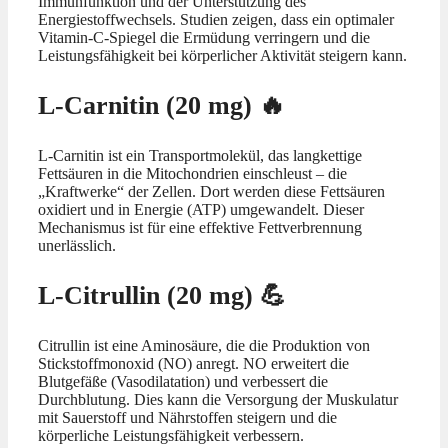
Immunfunktion und der Unterstützung des
Energiestoffwechsels. Studien zeigen, dass ein optimaler
Vitamin-C-Spiegel die Ermüdung verringern und die
Leistungsfähigkeit bei körperlicher Aktivität steigern kann.
L-Carnitin (20 mg) 🔥
L-Carnitin ist ein Transportmolekül, das langkettige
Fettsäuren in die Mitochondrien einschleust – die
„Kraftwerke“ der Zellen. Dort werden diese Fettsäuren
oxidiert und in Energie (ATP) umgewandelt. Dieser
Mechanismus ist für eine effektive Fettverbrennung
unerlässlich.
L-Citrullin (20 mg) 💪
Citrullin ist eine Aminosäure, die die Produktion von
Stickstoffmonoxid (NO) anregt. NO erweitert die
Blutgefäße (Vasodilatation) und verbessert die
Durchblutung. Dies kann die Versorgung der Muskulatur
mit Sauerstoff und Nährstoffen steigern und die
körperliche Leistungsfähigkeit verbessern.