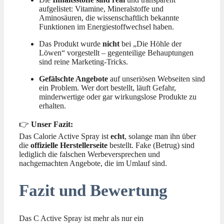
aufgelistet: Vitamine, Mineralstoffe und
Aminosäuren, die wissenschaftlich bekannte
Funktionen im Energiestoffwechsel haben.
Das Produkt wurde
nicht
bei „Die Höhle der
Löwen“ vorgestellt – gegenteilige Behauptungen
sind reine Marketing-Tricks.
Gefälschte Angebote
auf unseriösen Webseiten sind
ein Problem. Wer dort bestellt, läuft Gefahr,
minderwertige oder gar wirkungslose Produkte zu
erhalten.
👉
Unser Fazit:
Das Calorie Active Spray ist
echt
, solange man ihn über
die
offizielle Herstellerseite
bestellt. Fake (Betrug) sind
lediglich die falschen Werbeversprechen und
nachgemachten Angebote, die im Umlauf sind.
Fazit und Bewertung
Das C Active Spray ist mehr als nur ein