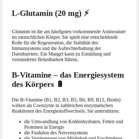
L-Glutamin (20 mg) ⚡
Glutamin ist die am häufigsten vorkommende Aminosäure
im menschlichen Körper. Sie spielt eine entscheidende
Rolle für die Regeneration, die Stabilität des
Immunsystems und die Aufrechterhaltung der
Darmbarriere. Ein Mangel kann zu Ermüdung und
verminderter Belastbarkeit führen.
B-Vitamine – das Energiesystem
des Körpers 🔋
Die B-Vitamine (B1, B2, B3, B5, B6, B9, B12, Biotin)
wirken als Coenzyme in zahlreichen enzymatischen
Reaktionen des Energiestoffwechsels. Sie unterstützen:
die Umwandlung von Kohlenhydraten, Fetten und
Proteinen in Energie
die Funktion des Nervensystems
die Verringerung von Müdigkeit und Erschöpfung