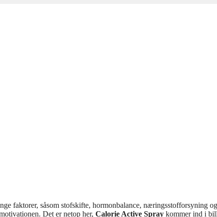
nge faktorer, såsom stofskifte, hormonbalance, næringsstofforsyning o
 motivationen. Det er netop her,
Calorie Active Spray
kommer ind i bil