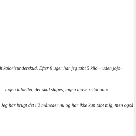
t kalorieunderskud. Efter 8 uger har jeg tabt 5 kilo – uden jojo-
 ingen tabletter, der skal sluges, ingen maveirritation.»
 Jeg har brugt det i 2 måneder nu og har ikke kun tabt mig, men også