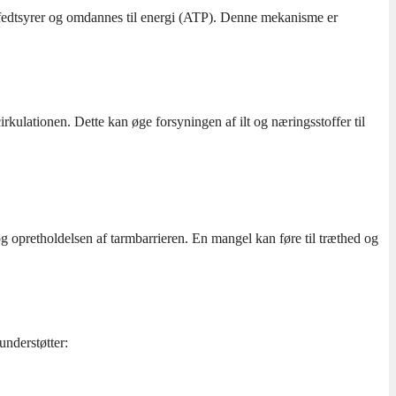
se fedtsyrer og omdannes til energi (ATP). Denne mekanisme er
kulationen. Dette kan øge forsyningen af ilt og næringsstoffer til
g opretholdelsen af tarmbarrieren. En mangel kan føre til træthed og
nderstøtter: