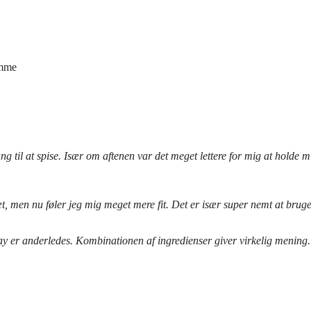
omme
 til at spise. Især om aftenen var det meget lettere for mig at holde mi
 men nu føler jeg mig meget mere fit. Det er især super nemt at bruge –
y er anderledes. Kombinationen af ingredienser giver virkelig mening.