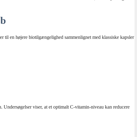
ab
er til en højere biotilgængelighed sammenlignet med klassiske kapsler
n. Undersøgelser viser, at et optimalt C-vitamin-niveau kan reducere