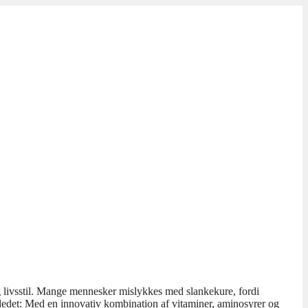
g livsstil. Mange mennesker mislykkes med slankekure, fordi
ledet: Med en innovativ kombination af vitaminer, aminosyrer og