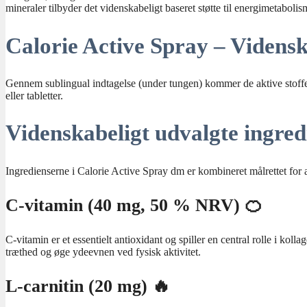
mineraler tilbyder det videnskabeligt baseret støtte til energimetabol
Calorie Active Spray – Videnska
Gennem sublingual indtagelse (under tungen) kommer de aktive stoffer
eller tabletter.
Videnskabeligt udvalgte ingred
Ingredienserne i Calorie Active Spray dm er kombineret målrettet for
C-vitamin (40 mg, 50 % NRV) 🍊
C-vitamin er et essentielt antioxidant og spiller en central rolle i k
træthed og øge ydeevnen ved fysisk aktivitet.
L-carnitin (20 mg) 🔥